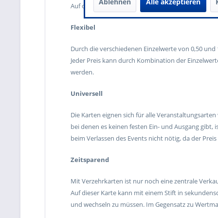
Ablehnen
Alle akzeptieren
Auf der unbedruckten Rückseite kann ein individue
Flexibel
Durch die verschiedenen Einzelwerte von 0,50 und 1
Jeder Preis kann durch Kombination der Einzelwer
werden.
Universell
Die Karten eignen sich für alle Veranstaltungsarten
bei denen es keinen festen Ein- und Ausgang gibt, is
beim Verlassen des Events nicht nötig, da der Preis 
Zeitsparend
Mit Verzehrkarten ist nur noch eine zentrale Verkau
Auf dieser Karte kann mit einem Stift in sekundens
und wechseln zu müssen. Im Gegensatz zu Wertmark