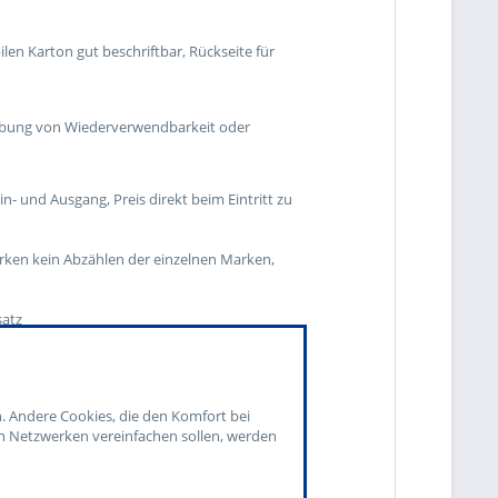
ilen Karton gut beschriftbar, Rückseite für
dhabung von Wiederverwendbarkeit oder
in- und Ausgang, Preis direkt beim Eintritt zu
arken kein Abzählen der einzelnen Marken,
satz
n. Andere Cookies, die den Komfort bei
n Netzwerken vereinfachen sollen, werden