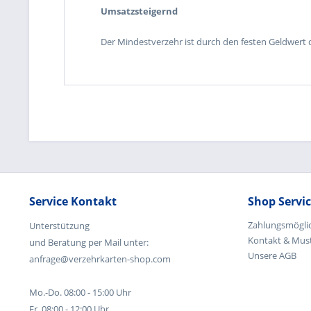
Umsatzsteigernd
Der Mindestverzehr ist durch den festen Geldwert 
Service Kontakt
Shop Servi
Zahlungsmögli
Unterstützung
Kontakt & Mus
und Beratung per Mail unter:
Unsere AGB
anfrage@verzehrkarten-shop.com
Mo.-Do. 08:00 - 15:00 Uhr
Fr. 08:00 - 12:00 Uhr