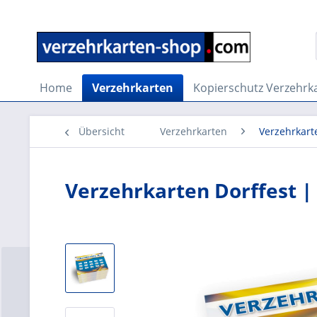
Home
Verzehrkarten
Kopierschutz Verzehrk
Übersicht
Verzehrkarten
Verzehrkart
Verzehrkarten Dorffest | 