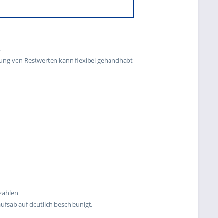
.
tung von Restwerten kann flexibel gehandhabt
bzählen
fsablauf deutlich beschleunigt.