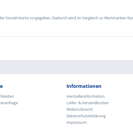
der Verzehrkarte vorgegeben. Dadurch wird im Vergleich zu Wertmarken fast
ce
Informationen
chkeiten
Herstellerinformation
teranfrage
Liefer- & Versandkosten
Widerrufsrecht
Datenschutzerklärung
Impressum