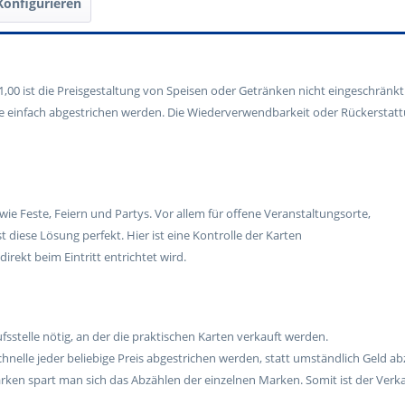
Konfigurieren
ller Stempel aufgebracht werden.
,00 ist die Preisgestaltung von Speisen oder Getränken nicht eingeschränkt
te einfach abgestrichen werden. Die Wiederverwendbarkeit oder Rückerstat
 wie Feste, Feiern und Partys. Vor allem für offene Veranstaltungsorte,
t diese Lösung perfekt. Hier ist eine Kontrolle der Karten
direkt beim Eintritt entrichtet wird.
fsstelle nötig, an der die praktischen Karten verkauft werden.
chnelle jeder beliebige Preis abgestrichen werden, statt umständlich Geld a
en spart man sich das Abzählen der einzelnen Marken. Somit ist der Verkau