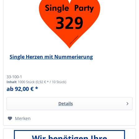
Single Herzen mit Nummerierung
33-100-1
Inhalt
1000 Stück
(0,92 € * / 10 Stück)
ab 92,00 € *
Details
Merken
Wir benötigen Ihre