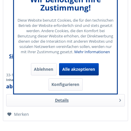
Zustimmung!
Diese Website benutzt Cookies, die für den technischen
Betrieb der Website erforderlich sind und stets gesetzt
werden. Andere Cookies, die den Komfort bei
Benutzung dieser Website erhöhen, der Direktwerbung
dienen oder die Interaktion mit anderen Websites und
sozialen Netzwerken vereinfachen sollen, werden nur
mit Ihrer Zustimmung gesetzt.
Mehr Informationen
Single Herzen ohne Nummerierung
Ablehnen
Alle akzeptieren
33-100-0
Inhalt
1000 Stück
(0,69 € * / 10 Stück)
Konfigurieren
ab 69,00 € *
Details
Merken