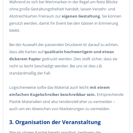
Während es sich bei Wertmarken in der Regel um feste Blöcke
ohne große Gestaltungsfreiheit handelt, lassen Verzehr- und
Abstreichkarten Freiraum zur
eigenen Gestaltung.
Sie können
genutzt werden, damit Ihr Event bei den Gästen in Erinnerung
bleibt.
Bei der Auswahl der passenden Druckerei ist darauf zu achten,
dass alle Karten auf
qualitativ hochwertigem und etwas
dickerem Papier
gedruckt werden. Dies stellt sicher, dass sie
nicht so leicht beschädigt werden. Bei uns ist dies z.B.
standardmäßig der Fall.
Logischerweise sollte das Material auch leicht
mit einem
einfachen Kugelschreiber beschreibbar sein.
Entsprechende
Plastik-Materialien sind also tendenziell eher zu vermeiden –
auch um ein Abwischen von Markierungen zu vermeiden.
3. Organisation der Veranstaltung
Wie im obigen Kapitel bereits erwähnt, bedingen die