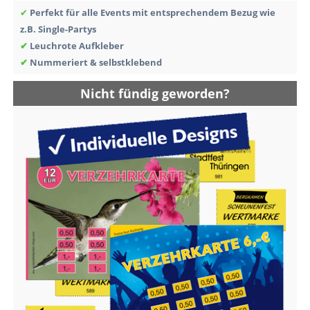
✔
Perfekt für alle Events mit entsprechendem Bezug wie
z.B. Single-Partys
✔
Leuchrote Aufkleber
✔
Nummeriert & selbstklebend
Nicht fündig geworden?