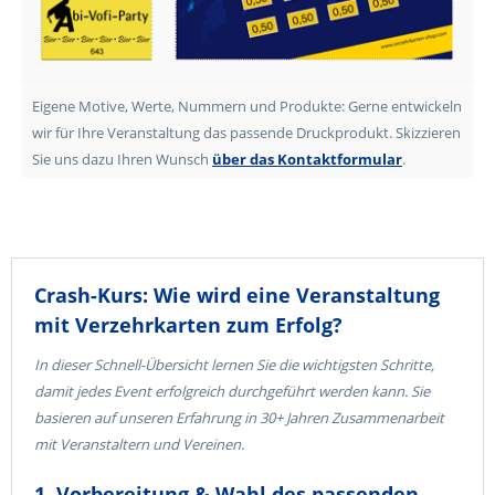
Eigene Motive, Werte, Nummern und Produkte: Gerne entwickeln
wir für Ihre Veranstaltung das passende Druckprodukt. Skizzieren
Sie uns dazu Ihren Wunsch
über das Kontaktformular
.
Crash-Kurs: Wie wird eine Veranstaltung
mit Verzehrkarten zum Erfolg?
In dieser Schnell-Übersicht lernen Sie die wichtigsten Schritte,
damit jedes Event erfolgreich durchgeführt werden kann. Sie
basieren auf unseren Erfahrung in 30+ Jahren Zusammenarbeit
mit Veranstaltern und Vereinen.
1. Vorbereitung & Wahl des passenden