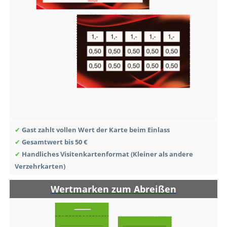
✔
Gast zahlt vollen Wert der Karte beim Einlass
✔
Gesamtwert bis 50 €
✔
Handliches Visitenkartenformat (Kleiner als andere
Verzehrkarten)
Wertmarken zum Abreißen