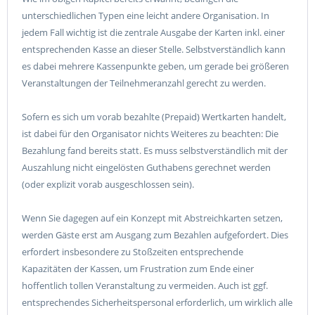
unterschiedlichen Typen eine leicht andere Organisation. In
jedem Fall wichtig ist die zentrale Ausgabe der Karten inkl. einer
entsprechenden Kasse an dieser Stelle. Selbstverständlich kann
es dabei mehrere Kassenpunkte geben, um gerade bei größeren
Veranstaltungen der Teilnehmeranzahl gerecht zu werden.
Sofern es sich um vorab bezahlte (Prepaid) Wertkarten handelt,
ist dabei für den Organisator nichts Weiteres zu beachten: Die
Bezahlung fand bereits statt. Es muss selbstverständlich mit der
Auszahlung nicht eingelösten Guthabens gerechnet werden
(oder explizit vorab ausgeschlossen sein).
Wenn Sie dagegen auf ein Konzept mit Abstreichkarten setzen,
werden Gäste erst am Ausgang zum Bezahlen aufgefordert. Dies
erfordert insbesondere zu Stoßzeiten entsprechende
Kapazitäten der Kassen, um Frustration zum Ende einer
hoffentlich tollen Veranstaltung zu vermeiden. Auch ist ggf.
entsprechendes Sicherheitspersonal erforderlich, um wirklich alle