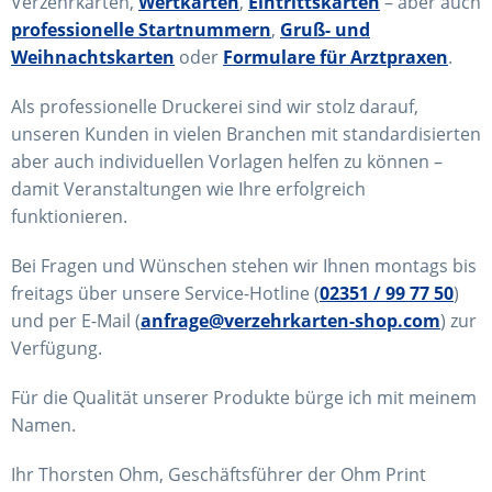
Verzehrkarten,
Wertkarten
,
Eintrittskarten
– aber auch
professionelle Startnummern
,
Gruß- und
Weihnachtskarten
oder
Formulare für Arztpraxen
.
Als professionelle Druckerei sind wir stolz darauf,
unseren Kunden in vielen Branchen mit standardisierten
aber auch individuellen Vorlagen helfen zu können –
damit Veranstaltungen wie Ihre erfolgreich
funktionieren.
Bei Fragen und Wünschen stehen wir Ihnen montags bis
freitags über unsere Service-Hotline (
02351 / 99 77 50
)
und per E-Mail (
anfrage@verzehrkarten-shop.com
) zur
Verfügung.
Für die Qualität unserer Produkte bürge ich mit meinem
Namen.
Ihr Thorsten Ohm, Geschäftsführer der Ohm Print