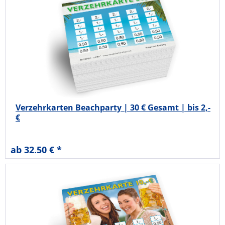
Verzehrkarten Beachparty | 30 € Gesamt | bis 2,-
€
ab 32,50 € *