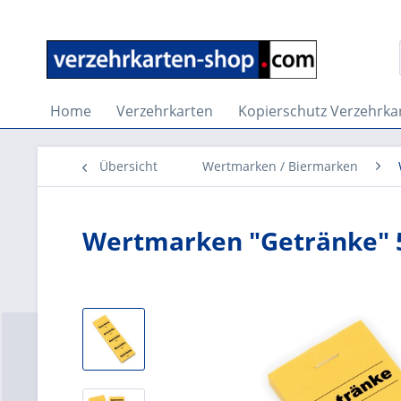
Home
Verzehrkarten
Kopierschutz Verzehrka
Übersicht
Wertmarken / Biermarken
Wertmarken "Getränke" 5