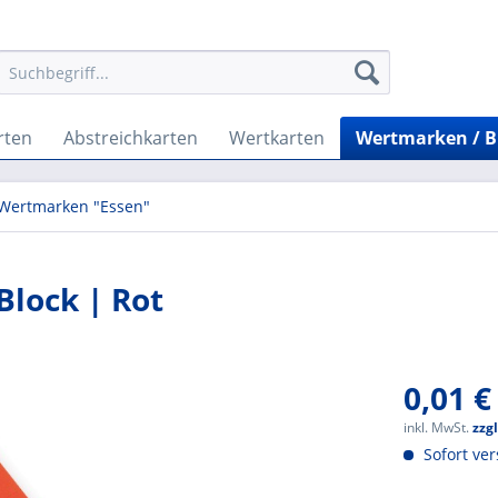
rten
Abstreichkarten
Wertkarten
Wertmarken / 
Wertmarken "Essen"
lock | Rot
0,01 €
inkl. MwSt.
zzg
Sofort ver