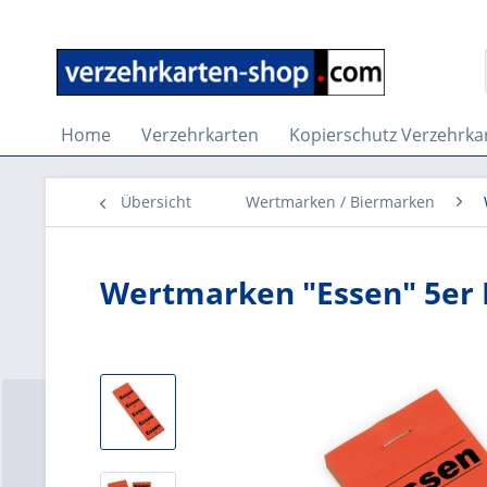
Home
Verzehrkarten
Kopierschutz Verzehrka
Übersicht
Wertmarken / Biermarken
Wertmarken "Essen" 5er B