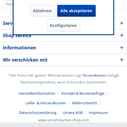
hochwertigem Karton mit...
mehr
Ablehnen
Alle akzeptieren
Service Kontakt
Konfigurieren
Shop Service
Informationen
Wir verschicken mit
* Alle Preise inkl. gesetzl. Mehrwertsteuer zzgl.
Versandkosten
und ggf.
Nachnahmegebühren, wenn nicht anders beschrieben
Herstellerinformation
Kontakt & Musteranfrage
Liefer- & Versandkosten
Widerrufsrecht
Datenschutzerklärung
Unsere AGB
Impressum
www.verzehrkarten-shop.com