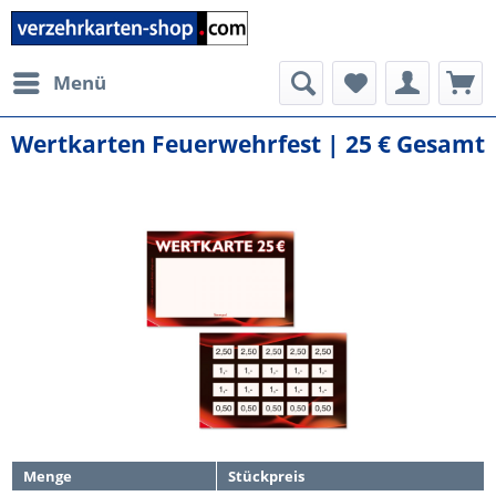
Menü
Wertkarten Feuerwehrfest | 25 € Gesamt
Menge
Stückpreis