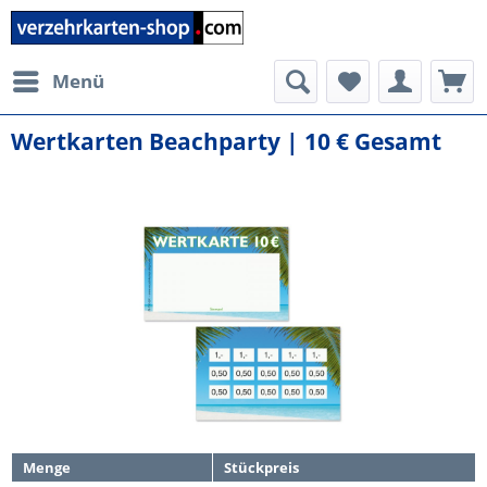
Menü
Wertkarten Beachparty | 10 € Gesamt
Menge
Stückpreis