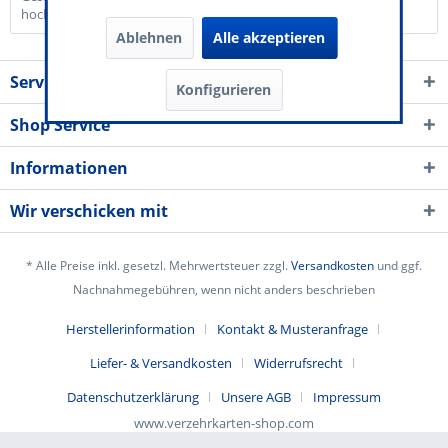
hochwertigem Karton mit...
mehr
Ablehnen
Alle akzeptieren
Service Kontakt
Konfigurieren
Shop Service
Informationen
Wir verschicken mit
* Alle Preise inkl. gesetzl. Mehrwertsteuer zzgl.
Versandkosten
und ggf.
Nachnahmegebühren, wenn nicht anders beschrieben
Herstellerinformation
Kontakt & Musteranfrage
Liefer- & Versandkosten
Widerrufsrecht
Datenschutzerklärung
Unsere AGB
Impressum
www.verzehrkarten-shop.com