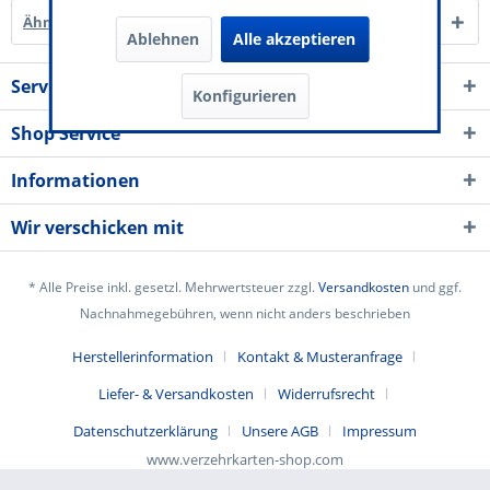
Ähnliche Artikel
Ablehnen
Alle akzeptieren
Service Kontakt
Konfigurieren
Shop Service
Informationen
Wir verschicken mit
* Alle Preise inkl. gesetzl. Mehrwertsteuer zzgl.
Versandkosten
und ggf.
Nachnahmegebühren, wenn nicht anders beschrieben
Herstellerinformation
Kontakt & Musteranfrage
Liefer- & Versandkosten
Widerrufsrecht
Datenschutzerklärung
Unsere AGB
Impressum
www.verzehrkarten-shop.com