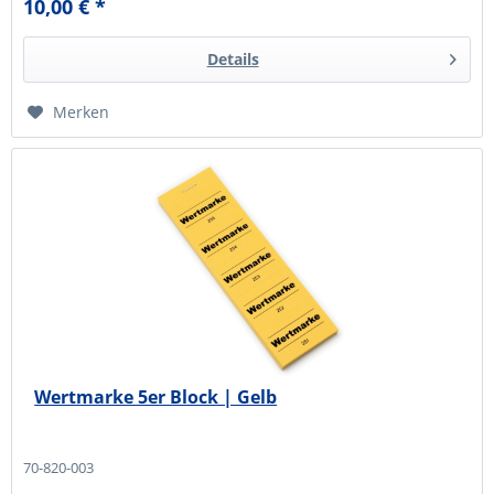
10,00 € *
Details
Merken
Wertmarke 5er Block | Gelb
70-820-003