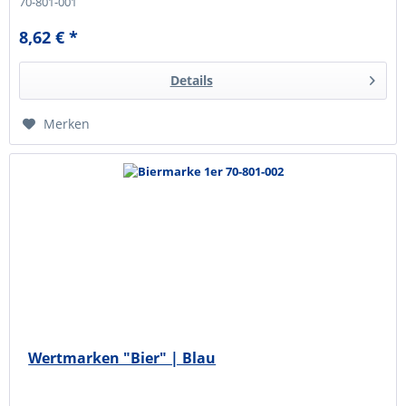
70-801-001
8,62 € *
Details
Merken
Wertmarken "Bier" | Blau