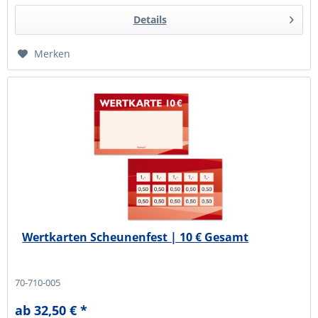
Details
Merken
Wertkarten Scheunenfest | 10 € Gesamt
70-710-005
ab 32,50 € *