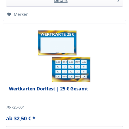
Details
Merken
Wertkarten Dorffest | 25 € Gesamt
70-725-004
ab 32,50 € *