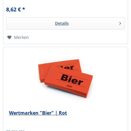
8,62 € *
Details
Merken
Wertmarken "Bier" | Rot