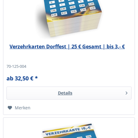
Verzehrkarten Dorffest | 25 € Gesamt | bis 3,- €
70-125-004
ab 32,50 € *
Details
Merken