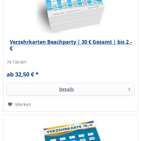
Verzehrkarten Beachparty | 30 € Gesamt | bis 2,-
€
70-130-001
ab 32,50 € *
Details
Merken