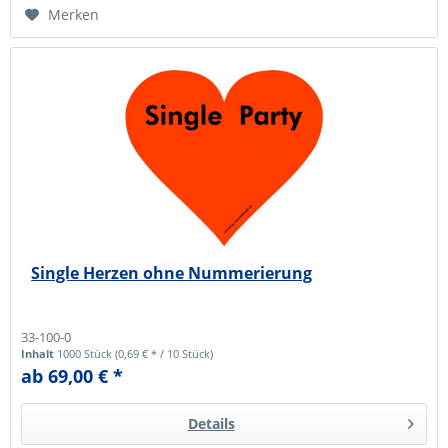
Merken
Single Herzen ohne Nummerierung
33-100-0
Inhalt
1000 Stück
(0,69 € * / 10 Stück)
ab 69,00 € *
Details