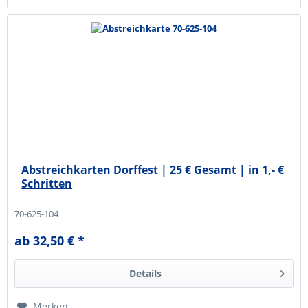
Abstreichkarten Dorffest | 25 € Gesamt | in 1,- €
Schritten
70-625-104
ab 32,50 € *
Details
Merken