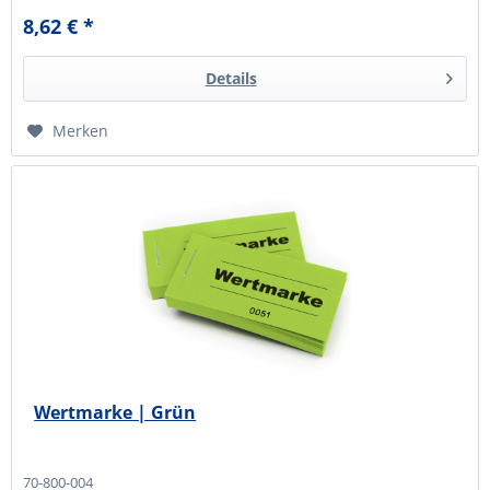
8,62 € *
Details
Merken
Wertmarke | Grün
70-800-004