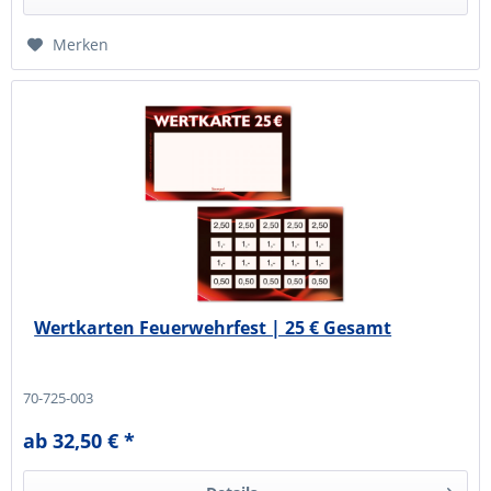
Merken
Wertkarten Feuerwehrfest | 25 € Gesamt
70-725-003
ab 32,50 € *