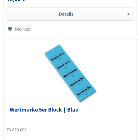
Details
Merken
Wertmarke 5er Block | Blau
70-820-002